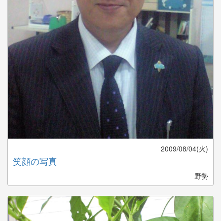
2009/08/04(火)
笑顔の写真
野勢