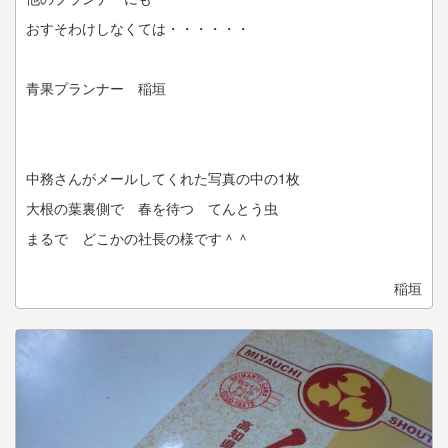
おすそわけしなくては・・・・・・
青果プランナー 稲垣
中務さんがメールしてくれた写真の中の1枚
大根の葉裏側で 春を待つ てんとう虫
まるで どこかの社長の様です＾＾
稲垣