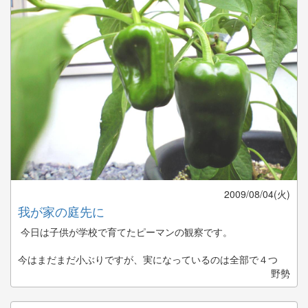
2009/08/04(火)
我が家の庭先に
今日は子供が学校で育てたピーマンの観察です。
今はまだまだ小ぶりですが、実になっているのは全部で４つ
野勢