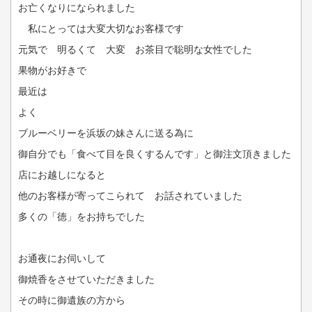
お亡くなりになられました
私にとっては大変大切なお客様です
元気で 明るくて 大変 お茶目で聡明な女性でした
果物がお好きで
最近は
よく
ブルーベリーを浜坂の妹さんに送る為に
御自分でも「食べて目を良くするんです」と御注文頂きました
店にお越しになると
他のお客様が寄ってこられて お話されていました
多くの「徳」をお持ちでした
お通夜にお伺いして
御焼香をさせていただきました
その時に御遺族の方から