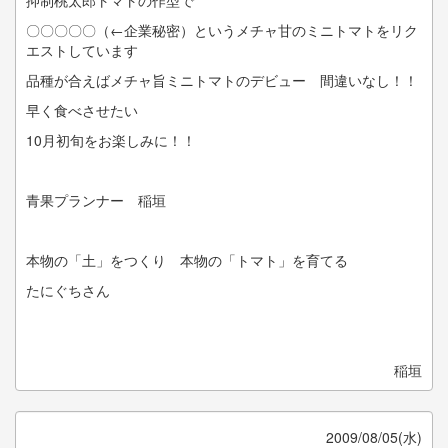
抑制桃太郎トマトの作型で
〇〇〇〇〇（←企業秘密）というメチャ甘のミニトマトをリク
エストしています
品種が合えばメチャ旨ミニトマトのデビュー 間違いなし！！
早く食べさせたい
10月初旬をお楽しみに！！
青果プランナー 稲垣
本物の「土」をつくり 本物の「トマト」を育てる
たにぐちさん
稲垣
2009/08/05(水)