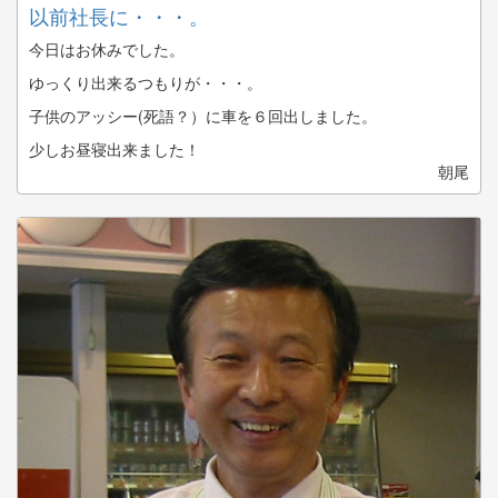
以前社長に・・・。
今日はお休みでした。
ゆっくり出来るつもりが・・・。
子供のアッシー(死語？）に車を６回出しました。
少しお昼寝出来ました！
朝尾