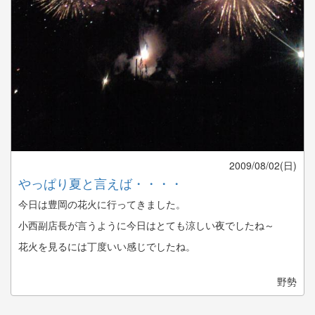
2009/08/02(日)
やっぱり夏と言えば・・・・
今日は豊岡の花火に行ってきました。
小西副店長が言うように今日はとても涼しい夜でしたね～
花火を見るには丁度いい感じでしたね。
野勢