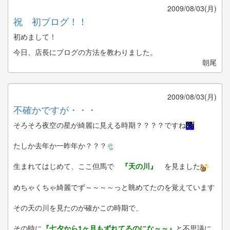
2009/08/03(月)
祝 初ブログ！！
初めまして！
今日、店長にブログの方法を教わりました。
朝尾
2009/08/03(月)
不確かですが・・・
そろそろ夜空の星が綺麗に見える時期？？？？ですね
たしか去年か一昨年か？？？
生まれてはじめて、ここ但馬で
『天の川』
を見ました
めちゃくちゃ綺麗でず～～～～っと眺めてたのを覚えています
その天の川を見たのが確かこの時期で、
その時に
『七夕から1ヶ月もずれてるのにな～～』
と不思議に