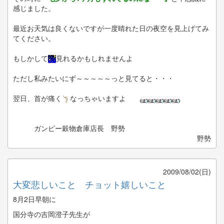
感じました。
最近お天気は良くないですが一度晴れた日の夜空を見上げてみ
てください。
もしかして
見れるかもしれませんよ
ただし私みたいにず～～～～～っと見てると・・・
翌日、首が痛く
なっちゃいますよ
ガンピー穀物倉庫店長 野勢
野勢
2009/08/02(日)
大変悲しいこと チョット嬉しいこと
8月2日早朝に
国分寺の吉岡澄子先生が