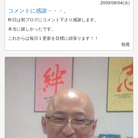
2009/08/04(火)
コメントに感謝・・・。
昨日は初ブログにコメント下さり感謝します。
本当に嬉しかったです。
これからは毎日１更新を目標に頑張ります！！
朝尾