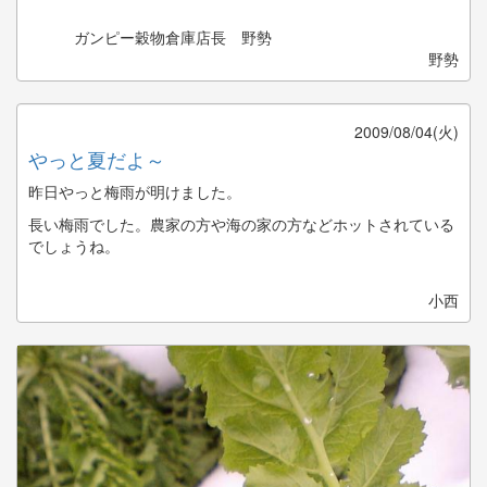
ガンピー穀物倉庫店長 野勢
野勢
2009/08/04(火)
やっと夏だよ～
昨日やっと梅雨が明けました。
長い梅雨でした。農家の方や海の家の方などホットされている
でしょうね。
小西