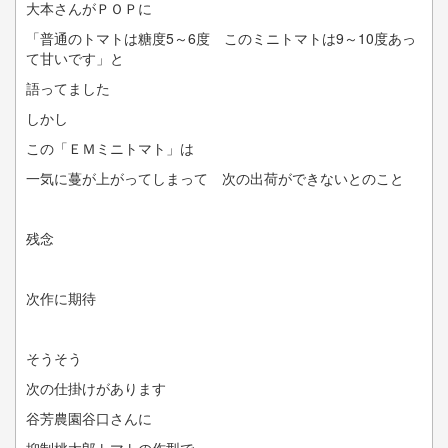
大本さんがＰＯＰに
「普通のトマトは糖度5～6度 このミニトマトは9～10度あっ
て甘いです」と
語ってました
しかし
この「ＥＭミニトマト」は
一気に蔓が上がってしまって 次の出荷ができないとのこと
残念
次作に期待
そうそう
次の仕掛けがあります
谷芳農園谷口さんに