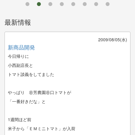
●
●
●
●
●
●
●
●
最新情報
2009/08/05(水)
新商品開発
今日帰りに
小西副店長と
トマト談義をしてました
やっぱり 谷芳農園谷口トマトが
「一番好きだな」と
1週間ほど前
米子から「ＥＭミニトマト」が入荷