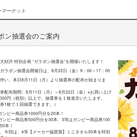
ーマーケット
ポン抽選会のご案内
大好評 特別企画 “ガラポン抽選会”を開催いたします！
ガラポン抽選会開催日は、8月22日（金）9：00～17：00
伴い、本日8月11日（月）より抽選券の配布が始まりま
券配布期間〉8月11日（月）～8月22日（金）※お買い上げ
,000円（税別）以上で、抽選券を１枚進呈いたします。
券1枚で１回抽選できます。）
ガンピー商品券1000円分を20本！
ガンピー商品券500円分を30本、3等はガンピー商品券100
50本！
、今回は、4等【メーカー協賛賞】ミニタオル30本を特別