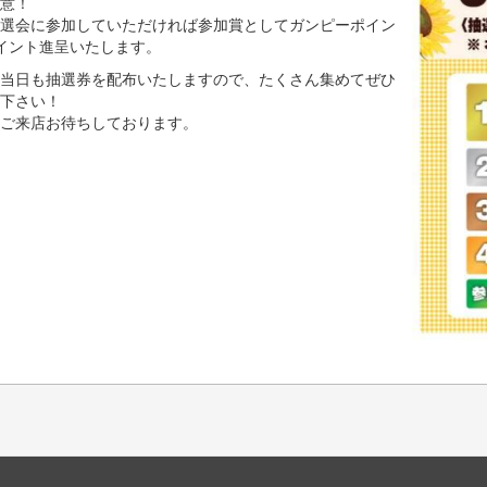
意！
選会に参加していただければ参加賞としてガンピーポイン
イント進呈いたします。
当日も抽選券を配布いたしますので、たくさん集めてぜひ
下さい！
ご来店お待ちしております。