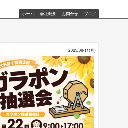
ホーム
会社概要
お問合せ
ブログ
Main
menu
2025/08/11(月)