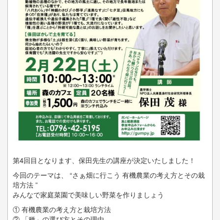
第4回目となります、保田先生の講座が決定いたしました！
今回のテーマは、 “さぁ畑に行こう 有機農業の考え方とその栽
培方法 ”
みんなで家庭菜園で美味しい野菜を作りましょう
① 有機農業の考え方と栽培方法
② 「種」の選び方とその理由