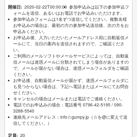
開催日
2020-02-22T00:00:00
参加申込みは以下の参加申込フ
ォームを送信、あるいはお電話でお申込みいただけます。
参加申込みフォームは1名ずつ送信してください。複数名様
お申込みの場合は、最初の方の参加申込送信後、次の方をお
申込みください。
お申込み後、入力いただいたメールアドレス宛に自動返信メ
ールにて、当日の案内を送信されますので、ご確認くださ
い。
ご利用のメールソフトやメールサービスによっては、自動返
信メールは迷惑メールに分類されてしまう場合がありますの
で、メールが届かない場合は、迷惑メールフォルダをご確認
ください。
お申込後、自動返信メールが届かず、迷惑メールフォルダに
も見つからない場合は、下記へ電話またはメールにてお問合
せください。
キャンセルの場合はメールまたは電話でご連絡ください。
電話でのお申込みの場合：電話番号 0796-42-5195 / 090-
3288-5540
連絡先メールアドレス：info☆gumpy.jp（☆を@に変えて送
信してください。）
定員
20